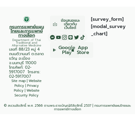
[survey_form]
ข้อเสนอแนะ
เกี่ยวกับ
[modal_survey
กรมการแพทย์แผน
เว็บไซต์
ไทยและการแพทย์
_chart]
ทางเลือก
Department of Thai
Traditional and
Alternative Medicine
Google
App
เลขที่ 88/23 หมู่ 4
Play
Store
ถนนติวานนท์ ต.ตลาด
ขวัญ อ.เมือง
จ.นนทบุรี 11000
โทรศัพท์:
02-
5917007
โทรสาร:
02-5917007
Site map
|
Website
Policy
|
Privacy
Policy
|
Website
Security Policy
© สงวนลิขสิทธิ์ พ.ศ. 2566 ตามพระราชบัญญัติลิขสิทธิ์ 2537 | กรมการแพทย์แผนไทยและ
การแพทย์ทางเลือก