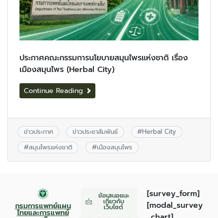
ประกาศคณะกรรมการนโยบายสมุนไพรแห่งชาติ เรื่อง
เมืองสมุนไพร (Herbal City)
Continue Reading
ข่าวประกาศ
ข่าวประชาสัมพันธ์
#
Herbal City
#
สมุนไพรแห่งชาติ
#
เมืองสมุนไพร
[survey_form]
ข้อเสนอแนะ
เกี่ยวกับ
[modal_survey
กรมการแพทย์แผน
เว็บไซต์
ไทยและการแพทย์
_chart]