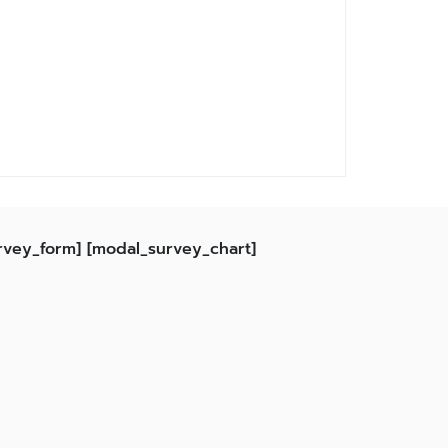
rvey_form] [modal_survey_chart]