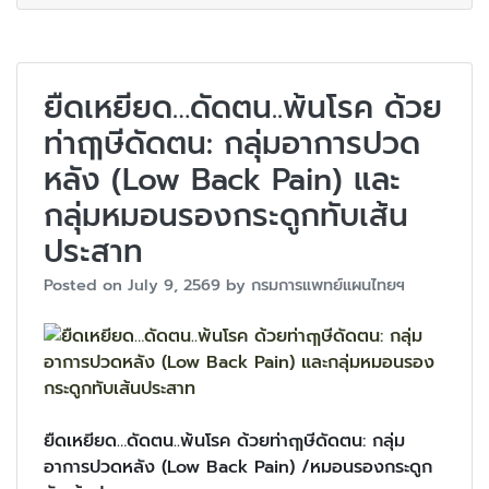
ยืดเหยียด…ดัดตน..พ้นโรค ด้วย
ท่าฤๅษีดัดตน: กลุ่มอาการปวด
หลัง (Low Back Pain) และ
กลุ่มหมอนรองกระดูกทับเส้น
ประสาท
Posted on
July 9, 2569
by
กรมการแพทย์แผนไทยฯ
ยืดเหยียด…ดัดตน..พ้นโรค ด้วยท่าฤๅษีดัดตน: กลุ่ม
อาการปวดหลัง (Low Back Pain) /หมอนรองกระดูก