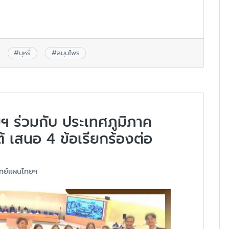
#
บุหรี่
#
สมุนไพร
 ร่วมกับ ประเทศภูมิภาค
้ เสนอ 4 ข้อเรียกร้องต่อ
ทย์แผนไทยฯ