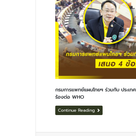
กรมการแพทย์แผนไทยฯ ร่วมกับ ประเทศภู
ร้องต่อ WHO
Continue Reading