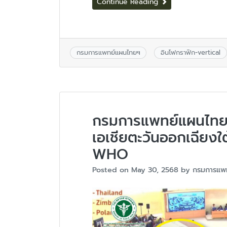
Continue Reading
กรมการแพทย์แผนไทยฯ
อินโฟกราฟิก-vertical
กรมการแพทย์แผนไทยฯ
เอเชียตะวันออกเฉียงใต
WHO
Posted on
May 30, 2568
by
กรมการแพ