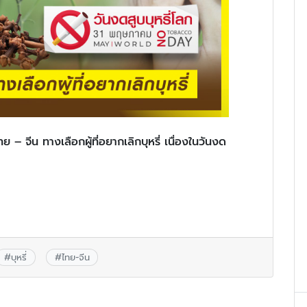
จีน ทางเลือกผู้ที่อยากเลิกบุหรี่ เนื่องในวันงด
#
บุหรี่
#
ไทย-จีน