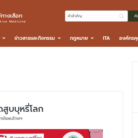
ทางเลือก
ative Medicine
ข่าวสารและกิจกรรม
กฎหมาย
ITA
องค์กรค
8
ดสูบบุหรี่โลก
ทย์แผนไทยฯ