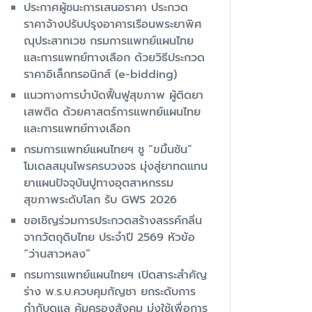
ประกาศผู้ชนะการเสนอราคา ประกวด
ราคาจ้างปรับปรุงอาคารเรือนพระยาพิศ
ณุประสาทเวช กรมการแพทย์แผนไทย
และการแพทย์ทางเลือก ด้วยวิธีประกวด
ราคาอิเล็กทรอนิกส์ (e-bidding)
แนวทางการบำบัดฟื้นฟูสุขภาพ ผู้ติดยา
เสพติด ด้วยศาสตร์การแพทย์แผนไทย
และการแพทย์ทางเลือก
กรมการแพทย์แผนไทยฯ ชู “ขมิ้นชัน”
โมเดลสมุนไพรครบวงจร มุ่งสู่ยาทดแทน
ยาแผนปัจจุบันปูทางอุตสาหกรรม
สุขภาพระดับโลก รับ GWS 2026
ขอเชิญร่วมการประกวดสร้างสรรค์กลิ่น
จากวัตถุดิบไทย ประจำปี 2569 หัวข้อ
“ว่านสาวหลง”
กรมการแพทย์แผนไทยฯ เปิดสาระสำคัญ
ร่าง พ.ร.บ.ควบคุมกัญชา ยกระดับการ
กำกับดูแล คุ้มครองสังคม มุ่งใช้เพื่อการ