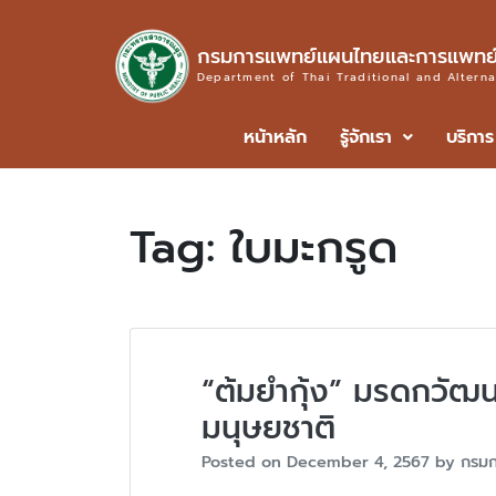
กรมการแพทย์แผนไทยและการแพทย์
Department of Thai Traditional and Altern
หน้าหลัก
รู้จักเรา
บริการ
Tag:
ใบมะกรูด
“ต้มยำกุ้ง” มรดกวัฒน
มนุษยชาติ
Posted on
December 4, 2567
by
กรมก