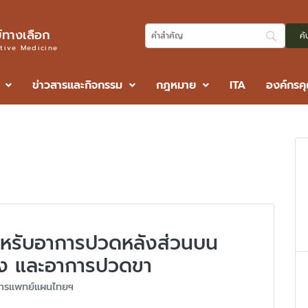
ทางเลือก
ative Medicine
ข่าวสารและกิจกรรม
กฎหมาย
ITA
องค์กรค
หรับอาการปวดหลังส่วนบน
าง และอาการปวดขา
ารแพทย์แผนไทยฯ