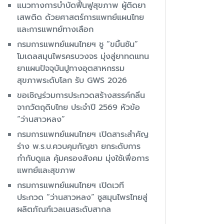
แนวทางการบำบัดฟื้นฟูสุขภาพ ผู้ติดยา
เสพติด ด้วยศาสตร์การแพทย์แผนไทย
และการแพทย์ทางเลือก
กรมการแพทย์แผนไทยฯ ชู “ขมิ้นชัน”
โมเดลสมุนไพรครบวงจร มุ่งสู่ยาทดแทน
ยาแผนปัจจุบันปูทางอุตสาหกรรม
สุขภาพระดับโลก รับ GWS 2026
ขอเชิญร่วมการประกวดสร้างสรรค์กลิ่น
จากวัตถุดิบไทย ประจำปี 2569 หัวข้อ
“ว่านสาวหลง”
กรมการแพทย์แผนไทยฯ เปิดสาระสำคัญ
ร่าง พ.ร.บ.ควบคุมกัญชา ยกระดับการ
กำกับดูแล คุ้มครองสังคม มุ่งใช้เพื่อการ
แพทย์และสุขภาพ
กรมการแพทย์แผนไทยฯ เปิดเวที
ประกวด “ว่านสาวหลง” ชูสมุนไพรไทยสู่
ผลิตภัณฑ์เวลเนสระดับสากล