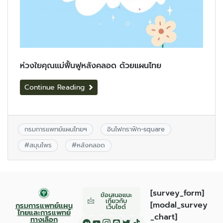
ห่วงใยคุณแม่ฟื้นฟูหลังคลอด ด้วยแผนไทย
Continue Reading
กรมการแพทย์แผนไทยฯ
อินโฟกราฟิก-square
#
สมุนไพร
#
หลังคลอด
[survey_form]
ข้อเสนอแนะ
เกี่ยวกับ
[modal_survey
กรมการแพทย์แผน
เว็บไซต์
ไทยและการแพทย์
_chart]
ทางเลือก