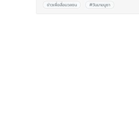
ข่าวเพื่อสื่อมวลชน
#
วันมาฆบูชา