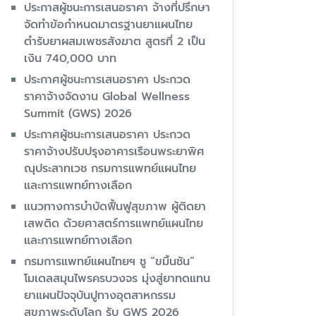
ประกาสผู้ชนะการเสนอราคา จ้างที่ปรึกษา
จัดทำข้อกำหนดมาตรฐานยาแผนไทย
ตำรับยาผสมเพชรสังฆาต สูตรที่ 2 เป็น
เงิน 740,000 บาท
ประกาศผู้ชนะการเสนอราคา ประกวด
ราคาจ้างจัดงาน Global Wellness
Summit (GWS) 2026
ประกาศผู้ชนะการเสนอราคา ประกวด
ราคาจ้างปรับปรุงอาคารเรือนพระยาพิศ
ณุประสาทเวช กรมการแพทย์แผนไทย
และการแพทย์ทางเลือก
แนวทางการบำบัดฟื้นฟูสุขภาพ ผู้ติดยา
เสพติด ด้วยศาสตร์การแพทย์แผนไทย
และการแพทย์ทางเลือก
กรมการแพทย์แผนไทยฯ ชู “ขมิ้นชัน”
โมเดลสมุนไพรครบวงจร มุ่งสู่ยาทดแทน
ยาแผนปัจจุบันปูทางอุตสาหกรรม
สุขภาพระดับโลก รับ GWS 2026