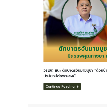
วรโชติ แนะ ตักบาตรวันมาฆบูชา “ด้วยข้
ประโยชน์ต่อพระสงฆ์
Continue Reading