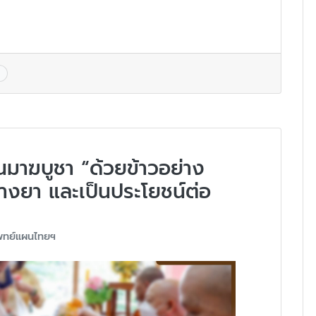
นมาฆบูชา “ด้วยข้าวอย่าง
ทางยา และเป็นประโยชน์ต่อ
พทย์แผนไทยฯ