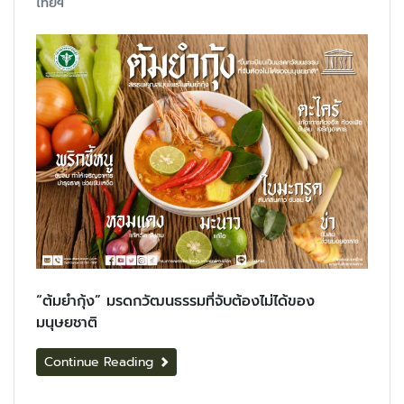
ไทยฯ
“ต้มยำกุ้ง” มรดกวัฒนธรรมที่จับต้องไม่ได้ของ
มนุษยชาติ
Continue Reading