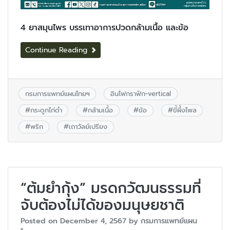
4 ยาสมุนไพร บรรเทาอาการปวดกล้ามเนื้อ และข้อ
Continue Reading
กรมการแพทย์แผนไทยฯ
อินโฟกราฟิก-vertical
#
กระดูกไก่ดำ
#
กล้ามเนื้อ
#
ข้อ
#
ขี้ผึ้งไพล
#
พริก
#
เถาวัลย์เปรียง
“ต้มยำกุ้ง” มรดกวัฒนธรรมที่
จับต้องไม่ได้ของมนุษยชาติ
Posted on
December 4, 2567
by
กรมการแพทย์แผน