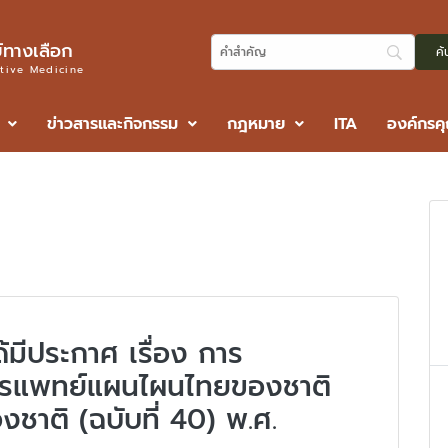
ทางเลือก
ative Medicine
ข่าวสารและกิจกรรม
กฎหมาย
ITA
องค์กรค
มีประกาศ เรื่อง การ
รแพทย์แผนไผนไทยของชาติ
าติ (ฉบับที่ 40) พ.ศ.