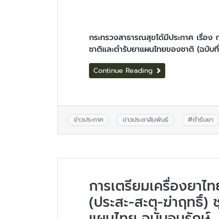
กระทรวงสาธารณสุขได้มีประกาศ เรื่
ชาติและตำรับยาแผนไทยของชาติ (ฉบับที
Continue Reading
ข่าวประกาศ
ข่าวประชาสัมพันธ์
#
ตำรับยา
การเตรียมเครื่องยาไท
(ประสะ-สะตุ-ฆ่าฤทธิ์
แผนไทย ฉบับอนุรักษ์