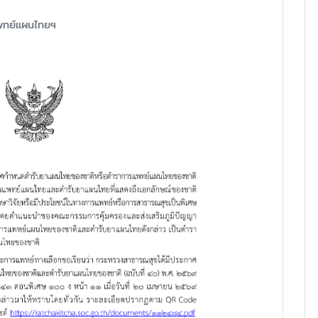
พทย์แผนไทยฯ