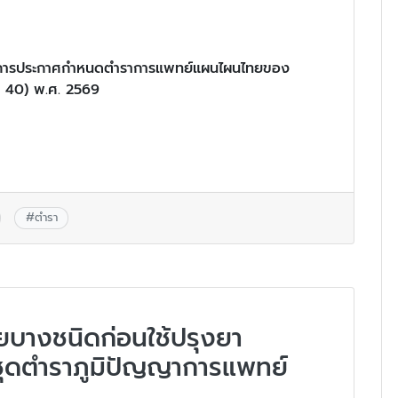
อง การประกาศกำหนดตำราการแพทย์แผนไผนไทยของ
่ 40) พ.ศ. 2569
#
ตำรา
ยบางชนิดก่อนใช้ปรุงยา
) ชุดตำราภูมิปัญญาการแพทย์