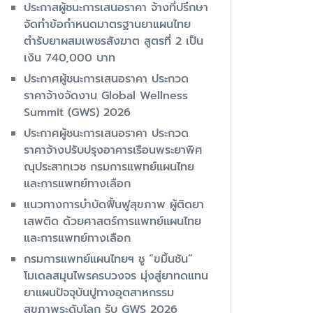
ประกาสผู้ชนะการเสนอราคา จ้างที่ปรึกษา
จัดทำข้อกำหนดมาตรฐานยาแผนไทย
ตำรับยาผสมเพชรสังฆาต สูตรที่ 2 เป็น
เงิน 740,000 บาท
ประกาศผู้ชนะการเสนอราคา ประกวด
ราคาจ้างจัดงาน Global Wellness
Summit (GWS) 2026
ประกาศผู้ชนะการเสนอราคา ประกวด
ราคาจ้างปรับปรุงอาคารเรือนพระยาพิศ
ณุประสาทเวช กรมการแพทย์แผนไทย
และการแพทย์ทางเลือก
แนวทางการบำบัดฟื้นฟูสุขภาพ ผู้ติดยา
เสพติด ด้วยศาสตร์การแพทย์แผนไทย
และการแพทย์ทางเลือก
กรมการแพทย์แผนไทยฯ ชู “ขมิ้นชัน”
โมเดลสมุนไพรครบวงจร มุ่งสู่ยาทดแทน
ยาแผนปัจจุบันปูทางอุตสาหกรรม
สุขภาพระดับโลก รับ GWS 2026