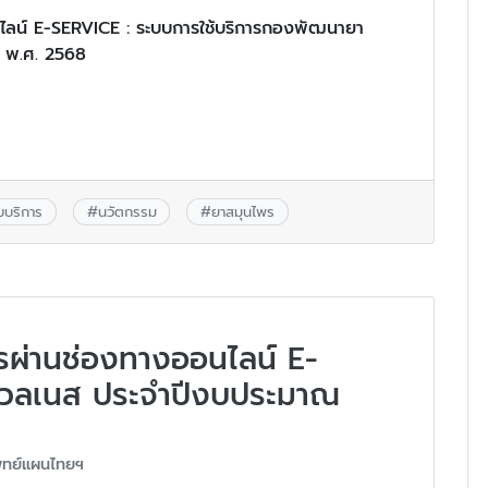
อนไลน์ E-SERVICE : ระบบการใช้บริการกองพัฒนายา
 พ.ศ. 2568
ับบริการ
#
นวัตกรรม
#
ยาสมุนไพร
การผ่านช่องทางออนไลน์ E-
์เวลเนส ประจำปีงบประมาณ
ทย์แผนไทยฯ