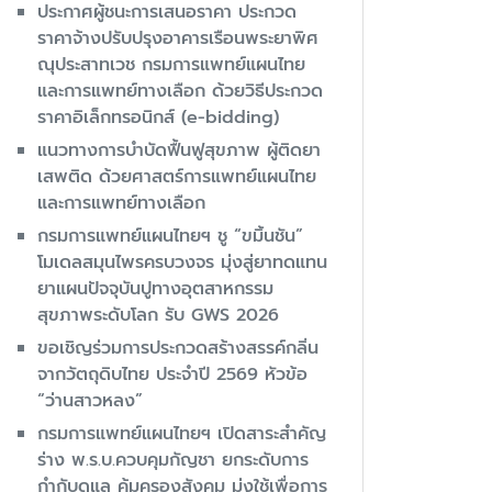
ประกาศผู้ชนะการเสนอราคา ประกวด
ราคาจ้างปรับปรุงอาคารเรือนพระยาพิศ
ณุประสาทเวช กรมการแพทย์แผนไทย
และการแพทย์ทางเลือก ด้วยวิธีประกวด
ราคาอิเล็กทรอนิกส์ (e-bidding)
แนวทางการบำบัดฟื้นฟูสุขภาพ ผู้ติดยา
เสพติด ด้วยศาสตร์การแพทย์แผนไทย
และการแพทย์ทางเลือก
กรมการแพทย์แผนไทยฯ ชู “ขมิ้นชัน”
โมเดลสมุนไพรครบวงจร มุ่งสู่ยาทดแทน
ยาแผนปัจจุบันปูทางอุตสาหกรรม
สุขภาพระดับโลก รับ GWS 2026
ขอเชิญร่วมการประกวดสร้างสรรค์กลิ่น
จากวัตถุดิบไทย ประจำปี 2569 หัวข้อ
“ว่านสาวหลง”
กรมการแพทย์แผนไทยฯ เปิดสาระสำคัญ
ร่าง พ.ร.บ.ควบคุมกัญชา ยกระดับการ
กำกับดูแล คุ้มครองสังคม มุ่งใช้เพื่อการ