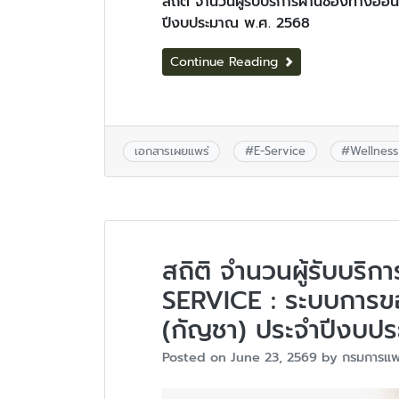
สถิติ จำนวนผู้รับบริการผ่านช่องทางออ
ปีงบประมาณ พ.ศ. 2568
Continue Reading
เอกสารเผยแพร่
#
E-Service
#
Wellness
สถิติ จำนวนผู้รับบริ
SERVICE : ระบบการข
(กัญชา) ประจำปีงบป
Posted on
June 23, 2569
by
กรมการแพ