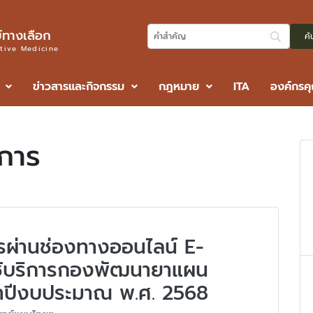
ทางเลือก
ative Medicine
ข่าวสารและกิจกรรม
กฎหมาย
ITA
องค์กรค
ิการ
การผ่านช่องทางออนไลน์ E-
ช้บริการกองพัฒนายาแผน
ำปีงบประมาณ พ.ศ. 2568