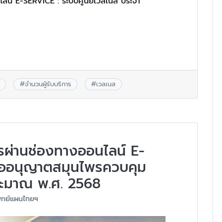
นไลน์ E-SERVICE : ระบบศูนย์เวลเนส ประจำ
#
จำนวนผู้รับบริการ
#
เวลเนส
การผ่านช่องทางออนไลน์ E-
ออนุญาตสมุนไพรควบคุม
ระมาณ พ.ศ. 2568
ทย์แผนไทยฯ