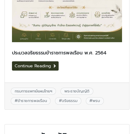
ประมวลจริยธรรมข้าราชการพลเรือน พ.ศ. 2564
Continue Reading
กรมการแพทย์แผนไทยฯ
พระราชบัญญัติ
#
ข้าราชการพลเรือน
#
จริยธรรม
#
พรบ