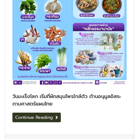
วันมะเร็งโลก เริ่มที่ผักสมุนไพรใกล้ตัว ต้านอนุมูลอิสระ
ตามศาสตร์แผนไทย
Continue Reading