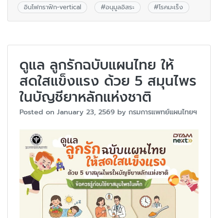
อินโฟกราฟิก-vertical
#
อนุมูลอิสระ
#
โรคมะเร็ง
ดูแล ลูกรักฉบับแผนไทย ให้
สดใสแข็งแรง ด้วย 5 สมุนไพร
ในบัญชียาหลักแห่งชาติ
Posted on
January 23, 2569
by
กรมการแพทย์แผนไทยฯ