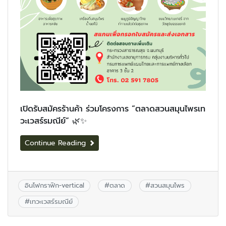
เปิดรับสมัครร้านค้า ร่วมโครงการ “ตลาดสวนสมุนไพรเท
วะเวสร์รมณีย์” 🌿✨
Continue Reading
อินโฟกราฟิก-vertical
#
ตลาด
#
สวนสมุนไพร
#
เทวะเวสร์รมณีย์