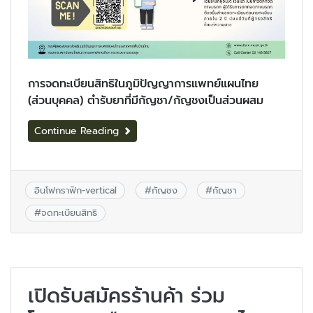
การจดทะเบียนสิทธิในภูมิปัญญาการแพทย์แผนไทย
(ส่วนบุคคล) ตำรับยาที่มีกัญชา/กัญชงเป็นส่วนผสม
Continue Reading
อินโฟกราฟิก-vertical
#
กัญชง
#
กัญชา
#
จดทะเบียนสิทธิ
เปิดรับสมัครร้านค้า ร่วม