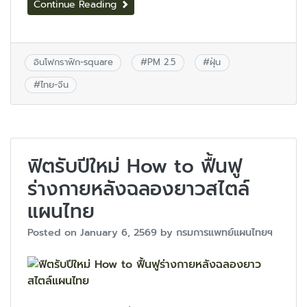
Continue Reading
อินโฟกราฟิก-square
#
PM 2.5
#
ฝุ่น
#
ไทย-จีน
ฟิตรับปีใหม่ How to ฟื้นฟู
ร่างกายหลังฉลองยาวสไตล์
แผนไทย
Posted on
January 6, 2569
by
กรมการแพทย์แผนไทยฯ