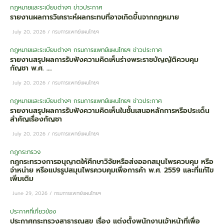
กฎหมายและระเบียบต่างๆ
ข่าวประกาศ
รายงานผลการวิเคราะห์ผลกระทบที่อาจเกิดขึ้นจากกฎหมาย
July 20, 2026
/
กรมการแพทย์แผนไทยฯ
กฎหมายและระเบียบต่างๆ
กรมการแพทย์แผนไทยฯ
ข่าวประกาศ
รายงานสรุปผลการรับฟังความคิดเห็นร่างพระราชบัญญัติควบคุม
กัญชา พ.ศ. ….
July 20, 2026
/
กรมการแพทย์แผนไทยฯ
กฎหมายและระเบียบต่างๆ
กรมการแพทย์แผนไทยฯ
ข่าวประกาศ
รายงานสรุปผลการรับฟังความคิดเห็นในชั้นเสนอหลักการหรือประเด็น
สำคัญเรื่องกัญชา
July 20, 2026
/
กรมการแพทย์แผนไทยฯ
กฎกระทรวง
กฎกระทรวงการอนุญาตให้ศึกษาวิจัยหรือส่งออกสมุนไพรควบคุม หรือ
จําหน่าย หรือแปรรูปสมุนไพรควบคุมเพื่อการค้า พ.ศ. 2559 และที่แก้ไข
เพิ่มเติม
June 29, 2026
/
กรมการแพทย์แผนไทยฯ
ประกาศที่เกี่ยวข้อง​
ประกาศกระทรวงสาธารณสุข เรื่อง แต่งตั้งพนักงานเจ้าหน้าที่เพื่อ