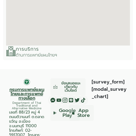
การบริการ
ด้านการแพทย์แผนไทยฯ
[survey_form]
ข้อเสนอแนะ
เกี่ยวกับ
[modal_survey
กรมการแพทย์แผน
เว็บไซต์
ไทยและการแพทย์
_chart]
ทางเลือก
Department of Thai
Traditional and
Alternative Medicine
Google
App
เลขที่ 88/23 หมู่ 4
Play
Store
ถนนติวานนท์ ต.ตลาด
ขวัญ อ.เมือง
จ.นนทบุรี 11000
โทรศัพท์:
02-
5917007
โทรสาร: