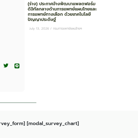
(ร่าง) ประกาศจ้างพัฒนาแพลตฟอร์ม
ดิจิทัลกลางด้านการแพทย์แผนไทยและ
การแพทย์ทางเลือก ด้วยเทคโนโลยี
ปัญญาประดิษฐ์
July 13, 2026
/
กรมการแพทย์แผนไทยฯ
rvey_form] [modal_survey_chart]