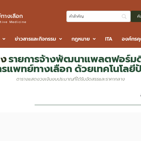
ทางเลือก
ative Medicine
ข่าวสารและกิจกรรม
กฎหมาย
ITA
องค์กรค
าง
รายการจ้างพัฒนาแพลตฟอร์มดิ
รแพทย์ทางเลือก ด้วยเทคโนโลยีป
ตารางแสดงวงเงินงบประมาณที่ได้รับจัดสรรและราคากลาง