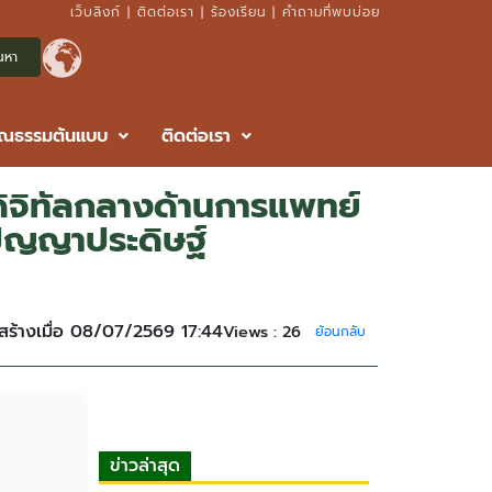
เว็บลิงก์
|
ติดต่อเรา
|
ร้องเรียน
|
คำถามที่พบบ่อย
ุณธรรมต้นแบบ
ติดต่อเรา
จิทัลกลางด้านการแพทย์
ัญญาประดิษฐ์
สร้างเมื่อ 08/07/2569 17:44
Views :
26
ย้อนกลับ
ข่าวล่าสุด