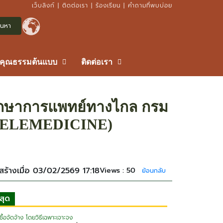
เว็บลิงก์
|
ติดต่อเรา
|
ร้องเรียน
|
คำถามที่พบบ่อย
รคุณธรรมต้นแบบ
ติดต่อเรา
ึกษาการแพทย์ทางไกล กรม
 TELEMEDICINE)
สร้างเมื่อ 03/02/2569 17:18
Views :
50
ย้อนกลับ
าสุด
ื้อจัดจ้าง
โดยวิธีเฉพาะเจาะจง