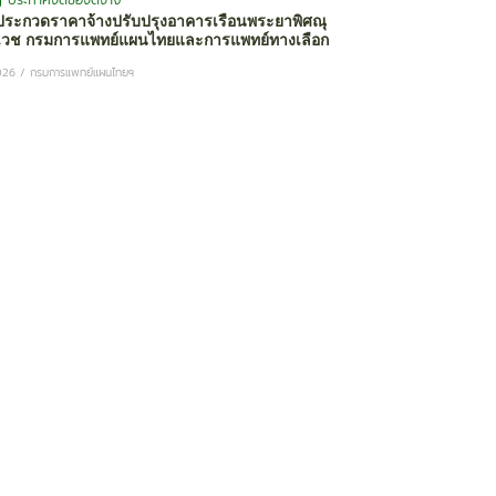
g
ประกาศจัดซื้อจัดจ้าง
ระกวดราคาจ้างปรับปรุงอาคารเรือนพระยาพิศณุ
วช กรมการแพทย์แผนไทยและการแพทย์ทางเลือก
026
/
กรมการแพทย์แผนไทยฯ