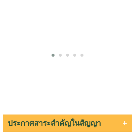
เปลี่ยนแปลงประกาศรายชื่อผู้ชนะการ
เสนอราคา
ประกาศสาระสำคัญในสัญญา