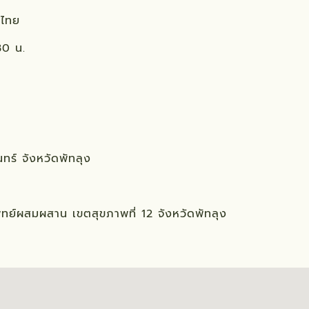
นไทย
30 น.
นทร์ จังหวัดพัทลุง
์ผสมผสาน เขตสุขภาพที่ 12 จังหวัดพัทลุง