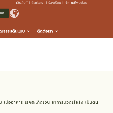
เว็บลิงก์
|
ติดต่อเรา
|
ร้องเรียน
|
คำถามที่พบบ่อย
ุณธรรมต้นแบบ
ติดต่อเรา
ัดพัทลุง
 เบื่ออาหาร โรคสะเก็ดเงิน อาการปวดเรื้อรัง เป็นต้น