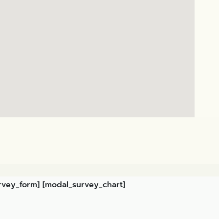
rvey_form] [modal_survey_chart]