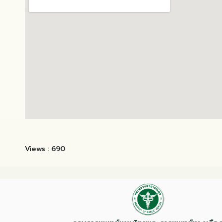
Views :
690