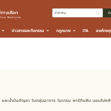
ทางเลือก
ative Medicine
ข่าวสารและกิจกรรม
กฎหมาย
ITA
องค์กรค
ะการแพทย์ผสมผสาน เขต 12 จังหว
และน้ำมันกัญชา ในกลุ่มอาการ ไมเกรน พาร์กินสัน นอนไม่หลับ