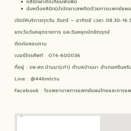
คลินิกผ่าตัดเทียมพังพืด
นับหนึ่งคลินิก(บำบัดยาเสพติดด้วยการเเพทย์แผ
เปิดให้บริการทุกวัน จันทร์ – อาทิตย์ เวลา 08.30-16.
ยกเว้นวันหยุดราชการ และวันหยุดนักขัตฤกษ์
ติดต่อสอบถาม
เบอร์โทรศัพท์ : 074-600036
ที่อยู่ : รพ.สต.บ้านนา(เก่า) ตำบลบ้านนา อำเภอศรีนคริ
Line : @446mtctu
Facebook : โรงพยาบาลการแพทย์แผนไทยและการแพทย