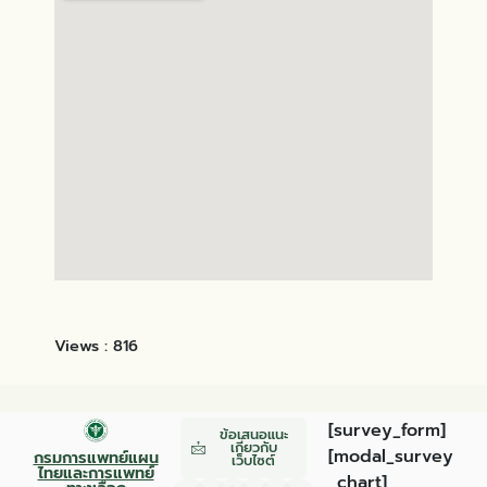
Views :
816
[survey_form]
ข้อเสนอแนะ
เกี่ยวกับ
[modal_survey
กรมการแพทย์แผน
เว็บไซต์
ไทยและการแพทย์
_chart]