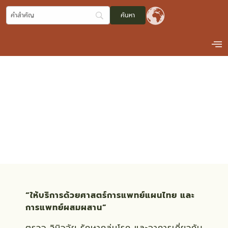
โรงพยาบาลการแพทย์แผน
ไทยและการแพทย์ทางเลือก
สาขาเขตสุขภาพที่ 6
จังหวัดฉะเชิงเทรา
“ให้บริการด้วยศาสตร์การแพทย์แผนไทย และ
การแพทย์ผสมผสาน”