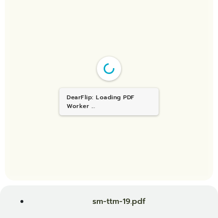
DearFlip: Loading PDF
Worker ...
sm-ttm-19.pdf