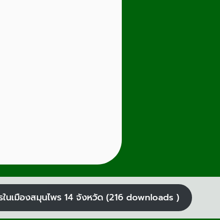
พรในเมืองสมุนไพร 14 จังหวัด (216 downloads )