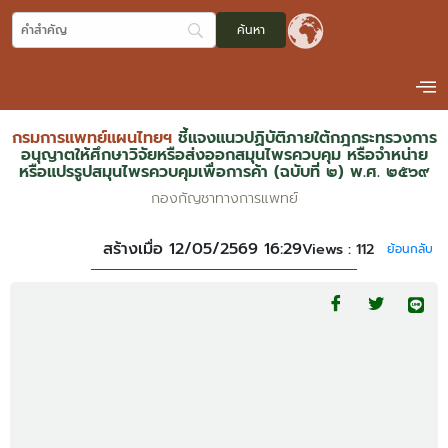
กรมการแพทย์แผนไทยฯ
ชี้แจงแนวปฏิบัติภายใต้กฎกระทรวงการ
อนุญาตให้ศึกษาวิจัยหรือส่งออกสมุนไพรควบคุม หรือจำหน่าย
หรือแปรรูปสมุนไพรควบคุมเพื่อการค้า (ฉบับที่ ๒) พ.ศ. ๒๕๖๙
กองกัญชาทางการแพทย์
สร้างเมื่อ 12/05/2569 16:29
Views :
112
ย้อนกลับ