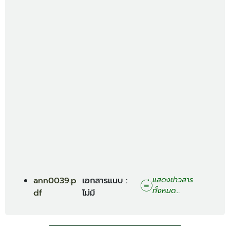
ann0039.p
เอกสารแนบ :
แสดงข่าวสาร
ทั้งหมด...
df
ไม่มี