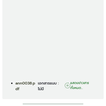
ann0038.p
เอกสารแนบ :
แสดงข่าวสาร
ทั้งหมด...
df
ไม่มี