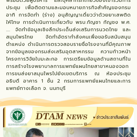
พร้อมด้วยผู้บริหาร และบุคลากรที่เกี่ยวข้องเข้าร่วมการ
ประชุม เพื่อติดตามและมอบหมายภารกิจสำคัญของกรม
อาทิ การจัดทำ (ร่าง) อนุสัญญาเดี่ยวว่าด้วยยาเสพติด
ให้โทษ การดำเนินการเกี่ยวกับ พรบ.กัญชา กัญชง พ.ศ.
…. จัดทำข้อมูลเชิงลึกประเด็นส่งเสริมการนวดไทย และ
สมุนไพรไทย จัดทำอัตรากำลังคนเพื่อขอรับสนับสนุน
ตำแหน่ง ดำเนินการตรวจสอบรายชื่อโรงงานที่มีคุณภาพ
จากข้อมูลของกรมส่งเสริมอุตสาหกรรม ความก้าวหน้า
โครงการวิจัยใบมะละกอ การเตรียมข้อมูลด้านสถานที่ใน
การสร้างโรงพยาบาลการแพทย์แผนไทยสาขาหนองจอก
การขนส่งยาสมุนไพรไปยังเขตบริการ ณ ห้องประชุม
อธิบดี อาคาร 1 ชั้น 2 กรมการแพทย์แผนไทยและการ
แพทย์ทางเลือก จ. นนทบุรี