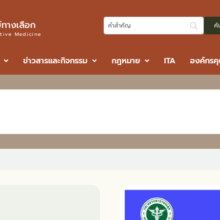
ทางเลือก
ative Medicine
ข่าวสารและกิจกรรม
กฎหมาย
ITA
องค์กรค