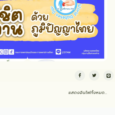
แสดงอินโฟทั้งหมด…