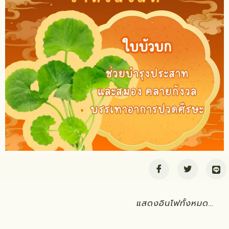
แสดงอินโฟทั้งหมด…