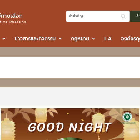
ทางเลือก
ative Medicine
ข่าวสารและกิจกรรม
กฎหมาย
ITA
องค์กรค