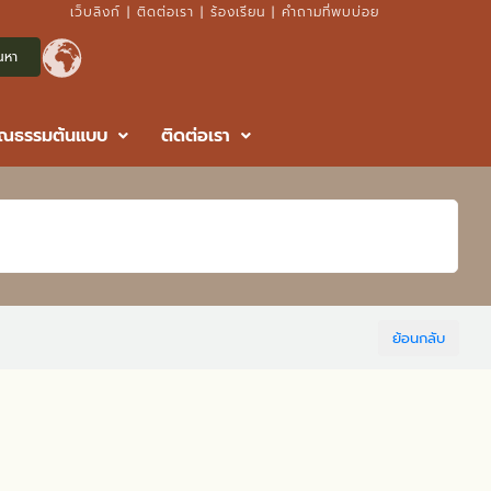
เว็บลิงก์
|
ติดต่อเรา
|
ร้องเรียน
|
คำถามที่พบบ่อย
ุณธรรมต้นแบบ
ติดต่อเรา
ย้อนกลับ