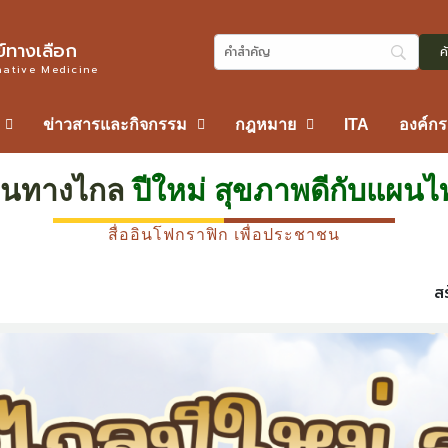
ทางเลือก
native Medicine
ข่าวสารและกิจกรรม
กฎหมาย
ITA
องค์ก
ดินทางไกล
ปีใหม่ สุขภาพดีกับแผน
สื่ออินโฟกราฟิก เพื่อประชาชน
ส