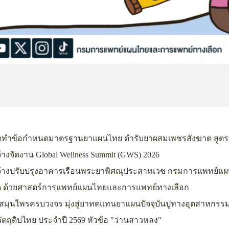
ัดทำข้อกำหนดมาตรฐานยาแผนไทย ตำรับยาผสมเพชรสังฆาต สูตรที่ 
จัดงาน Global Wellness Summit (GWS) 2026
้างปรับปรุงอาคารเรือนพระยาพิศณุประสาทเวช กรมการแพทย์แ
ติด ด้วยศาสตร์การแพทย์แผนไทยและการแพทย์ทางเลือก
สมุนไพรครบวงจร มุ่งสู่ยาทดแทนยาแผนปัจจุบันปูทางอุตสาหกรร
ตถุดิบไทย ประจำปี 2569 หัวข้อ "ว่านสาวหลง"