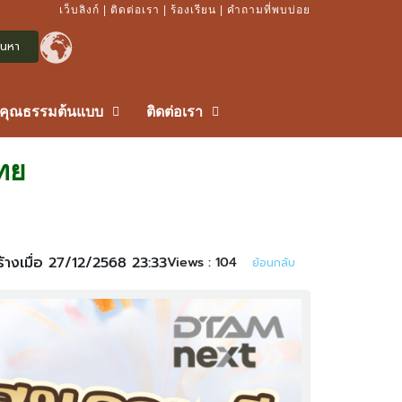
เว็บลิงก์
|
ติดต่อเรา
|
ร้องเรียน
|
คำถามที่พบบ่อย
รคุณธรรมต้นแบบ
ติดต่อเรา
ไทย
ร้างเมื่อ 27/12/2568 23:33
Views :
104
ย้อนกลับ