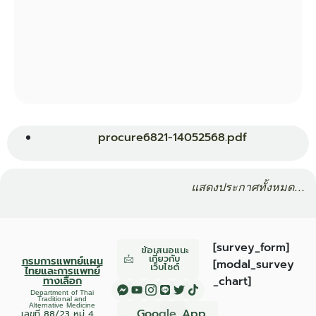
procure6821-14052568.pdf
แสดงประกาศทั้งหมด…
[survey_form]
ข้อเสนอแนะ
เกี่ยวกับ
กรมการแพทย์แผน
[modal_survey
เว็บไซต์
ไทยและการแพทย์
_chart]
ทางเลือก
Department of Thai
Traditional and
Alternative Medicine
Google
App
เลขที่ 88/23 หมู่ 4