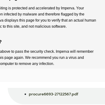
procure6693-27122567.pdf