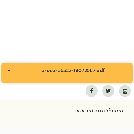
procure6522-18072567.pdf
แสดงประกาศทั้งหมด…