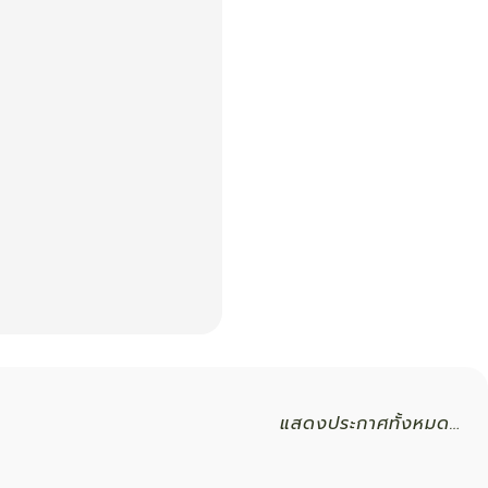
แสดงประกาศทั้งหมด…