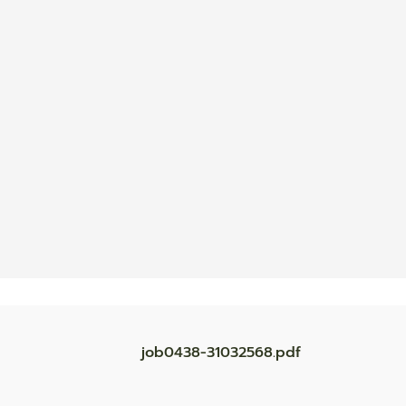
job0438-31032568.pdf