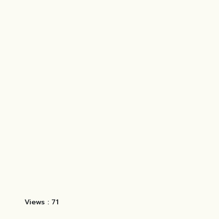
Views :
71