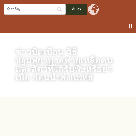
ข่าวบิดเบือน วิธี
ปฐมพยาบาลช่วยเหลือคน
และสัตว์ที่ได้รับพิษหรือยา
เบื่อ ก่อนนำส่งแพทย์