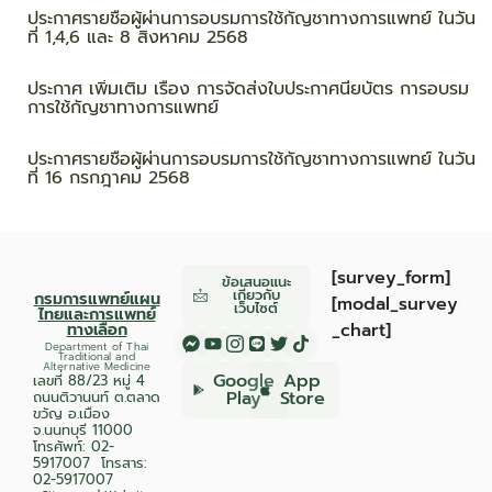
ประกาศรายชื่อผู้ผ่านการอบรมการใช้กัญชาทางการแพทย์ ในวัน
ที่ 1,4,6 และ 8 สิงหาคม 2568
ประกาศ เพิ่มเติม เรื่อง การจัดส่งใบประกาศนียบัตร การอบรม
การใช้กัญชาทางการแพทย์
ประกาศรายชื่อผู้ผ่านการอบรมการใช้กัญชาทางการแพทย์ ในวัน
ที่ 16 กรกฎาคม 2568
[survey_form]
ข้อเสนอแนะ
เกี่ยวกับ
กรมการแพทย์แผน
[modal_survey
เว็บไซต์
ไทยและการแพทย์
ทางเลือก
_chart]
Department of Thai
Traditional and
Alternative Medicine
Google
App
เลขที่ 88/23 หมู่ 4
Play
Store
ถนนติวานนท์ ต.ตลาด
ขวัญ อ.เมือง
จ.นนทบุรี 11000
โทรศัพท์:
02-
5917007
โทรสาร:
02-5917007