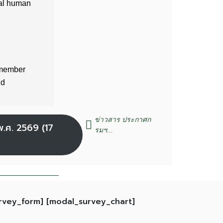
ข่าวสาร ประกาศก
พ.ศ. 2569 (17
รมฯ...
rvey_form] [modal_survey_chart]