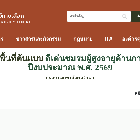
ทางเลือก
native Medicine
าร
ข่าวสารและกิจกรรม
กฎหมาย
ITA
องค์กร
้นที่ต้นแบบ
ดีเด่นชมรมผู้สูงอายุด้า
ปีงบประมาณ พ.ศ. 2569
กรมการแพทย์แผนไทยฯ
สร