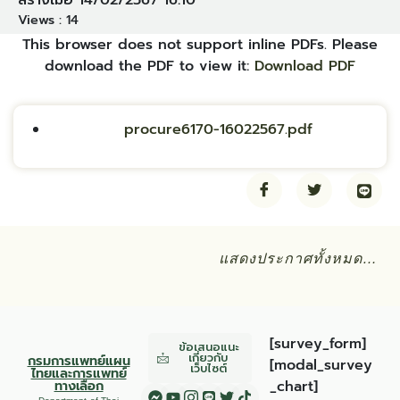
สร้างเมื่อ 14/02/2567 16:10
Views :
14
This browser does not support inline PDFs. Please
download the PDF to view it:
Download PDF
procure6170-16022567.pdf
แสดงประกาศทั้งหมด…
[survey_form]
ข้อเสนอแนะ
เกี่ยวกับ
กรมการแพทย์แผน
[modal_survey
เว็บไซต์
ไทยและการแพทย์
ทางเลือก
_chart]