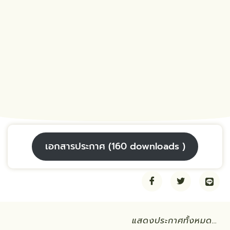
เอกสารประกาศ (160 downloads )
แสดงประกาศทั้งหมด…