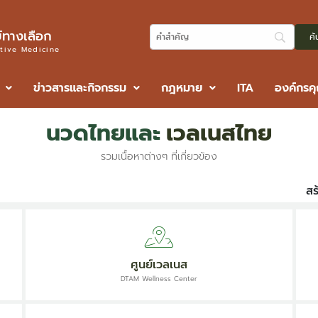
ทางเลือก
ative Medicine
ข่าวสารและกิจกรรม
กฎหมาย
ITA
องค์กรค
นวดไทยและ
เวลเนสไทย
รวมเนื้อหาต่างๆ ที่เกี่ยวข้อง
สร
ศูนย์เวลเนส
DTAM Wellness Center