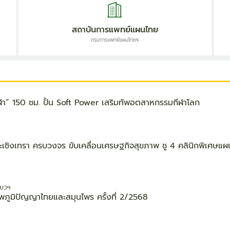
สถาบันการแพทย์แผนไทย
กรมการแพทย์แผนไทยฯ
า” 150 ชม. ปั้น Soft Power เสริมทัพอตสาหกรรมกีฬาโลก
งเทรา ครบวงจร ขับเคลื่อนเศรษฐกิจสุขภาพ ชู 4 คลินิกพิเศษแผน
่ยวฯ
พภูมิปัญญาไทยและสมุนไพร ครั้งที่ 2/2568