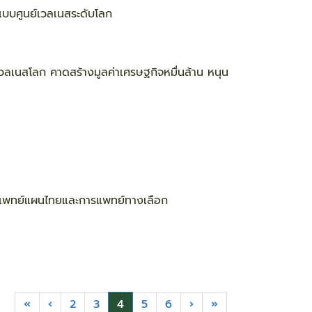
แบบศูนย์เวลเนสระดับโลก
ลเนสโลก คาดสร้างมูลค่าเศรษฐกิจหมื่นล้าน หนุน
แพทย์แผนไทยและการแพทย์ทางเลือก
«
‹
2
3
4
5
6
›
»