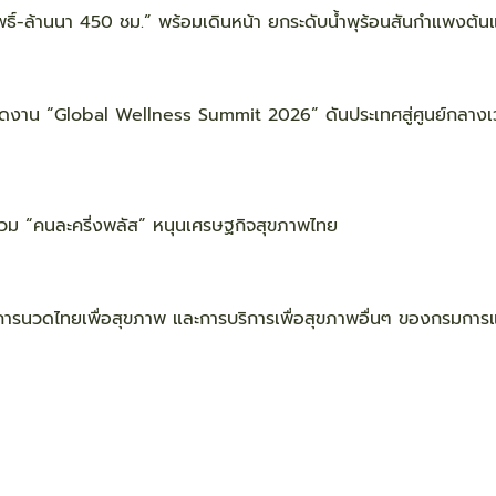
์-ล้านนา 450 ชม.” พร้อมเดินหน้า ยกระดับน้ำพุร้อนสันกำแพงต้น
จัดงาน “Global Wellness Summit 2026” ดันประเทศสู่ศูนย์กลางเว
วม “คนละครี่งพลัส” หนุนเศรษฐกิจสุขภาพไทย
นวดไทยเพื่อสุขภาพ และการบริการเพื่อสุขภาพอื่นๆ ของกรมการ