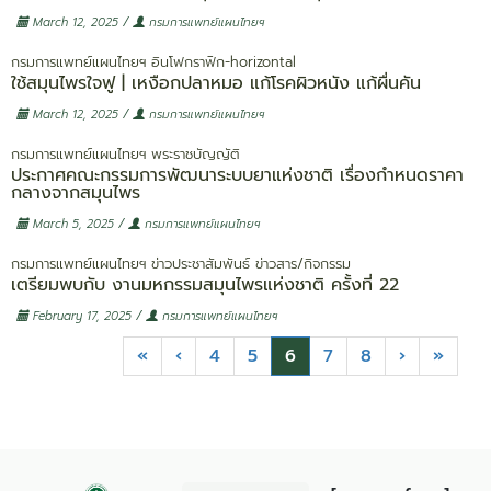
/
March 12, 2025
กรมการแพทย์แผนไทยฯ
กรมการแพทย์แผนไทยฯ
อินโฟกราฟิก-horizontal
ใช้สมุนไพรใจฟู | เหงือกปลาหมอ แก้โรคผิวหนัง แก้ผื่นคัน
/
March 12, 2025
กรมการแพทย์แผนไทยฯ
กรมการแพทย์แผนไทยฯ
พระราชบัญญัติ
ประกาศคณะกรรมการพัฒนาระบบยาแห่งชาติ เรื่องกำหนดราคา
กลางจากสมุนไพร
/
March 5, 2025
กรมการแพทย์แผนไทยฯ
กรมการแพทย์แผนไทยฯ
ข่าวประชาสัมพันธ์
ข่าวสาร/กิจกรรม
เตรียมพบกับ งานมหกรรมสมุนไพรแห่งชาติ ครั้งที่ 22
/
February 17, 2025
กรมการแพทย์แผนไทยฯ
«
‹
4
5
6
7
8
›
»