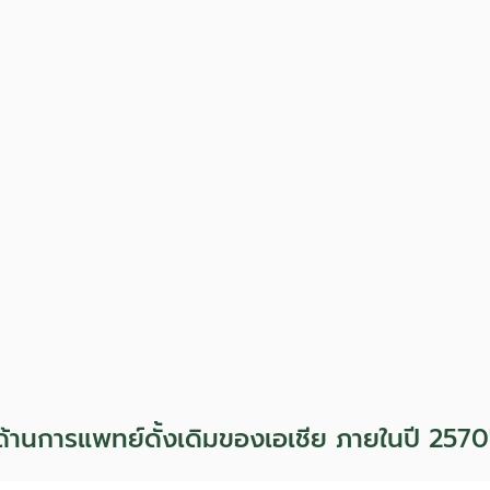
ำด้านการแพทย์ดั้งเดิมของเอเชีย ภายในปี 257