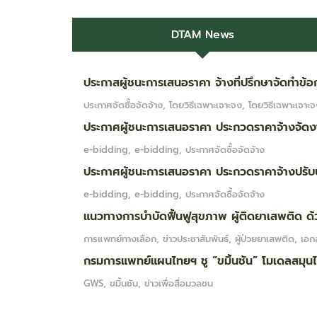
DTAM News
ประกาสผู้ชนะการเสนอราคา จ้างที่ปรึกษาจัดทำ
ประกาศจัดซื้อจัดจ้าง
,
โดยวิธีเฉพาะเจาะจง
,
โดยวิธีเฉพาะเจาะ
ประกาศผู้ชนะการเสนอราคา ประกวดราคาจ้างจั
e-bidding
,
e-bidding
,
ประกาศจัดซื้อจัดจ้าง
ประกาศผู้ชนะการเสนอราคา ประกวดราคาจ้างปรั
e-bidding
,
e-bidding
,
ประกาศจัดซื้อจัดจ้าง
แนวทางการบำบัดฟื้นฟูสุขภาพ ผู้ติดยาเสพติด
การแพทย์ทางเลือก
,
ข่าวประชาสัมพันธ์
,
ผู้ป่วยยาเสพติด
,
เอก
กรมการแพทย์แผนไทยฯ ชู “ขมิ้นชัน” โมเดลสมุน
GWS
,
ขมิ้นชัน
,
ข่าวเพื่อสื่อมวลชน