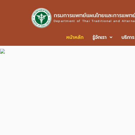
กรมการแพทย์แผนไทยและการแพทย์
Department of Thai Traditional and Altern
หน้าหลัก
รู้จักเรา
บริการ