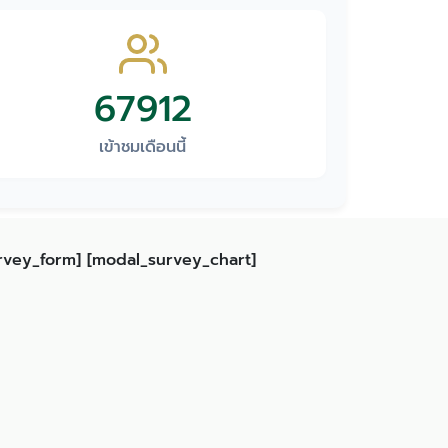
67912
เข้าชมเดือนนี้
rvey_form] [modal_survey_chart]