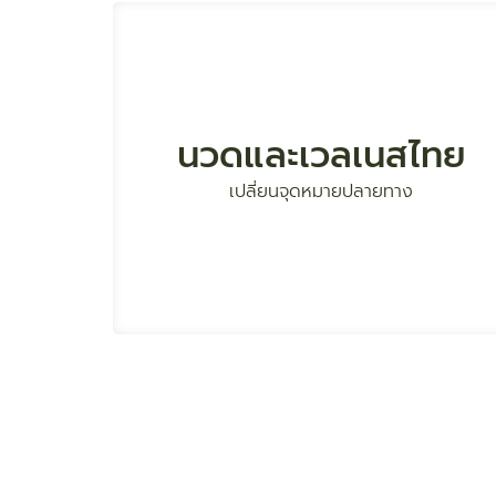
ยกระดับอุตสาหกรรม
นวดและเวลเนสไทย
ให้กลายเป็นมาตรฐานโลก
เปลี่ยนจุดหมายปลายทาง
บูรณาการศาสตร์การ
แพทย์แผนไทย
การแพทย์แผนไทย