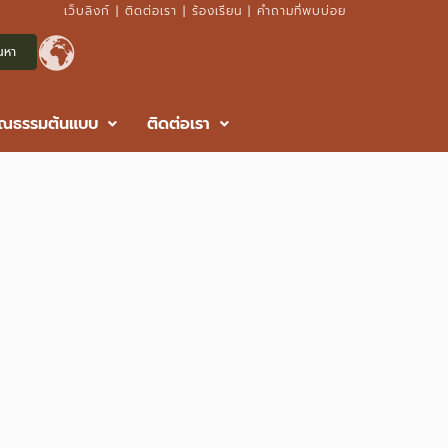
เว็บลิงก์
|
ติดต่อเรา
|
ร้องเรียน
|
คำถามที่พบบ่อย
ุณธรรมต้นแบบ
ติดต่อเรา