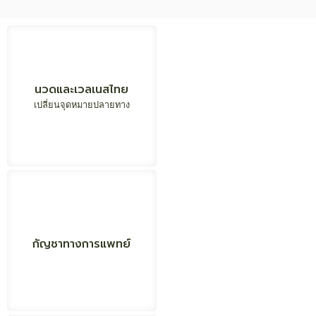
สร้างมูลค่า
ยกระดับอุตสาหกรรม
นวดและเวลเนสไทย
เศรษฐกิจสมุนไพร
การใช้สมุนไพรในระบบ
ให้กลายเป็นมาตรฐานโลก
บริการสุขภาพ
เปลี่ยนจุดหมายปลายทาง
ขับเคลื่อน สู่ New S-Curve
บูรณาการศาสตร์การ
แพทย์แผนไทย
จัดการอย่างเป็นระบบ
การแพทย์แผนไทย
และการแพทย์ทางเลือก ให้
สร้างสมดุล ด้านเศรษฐกิจ
กัญชาทางการแพทย์
เป็นบริการหลัก ในระบบ
ควบคู่กับความปลอดภัย
และการแพทย์ทางเลือก เพื่อ
สุขภาพ เพื่อยกระดับ
คุณภาพชีวิต
คุณภาพชีวิตประชาชน