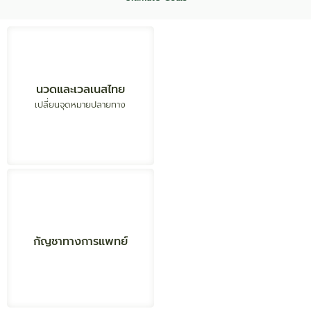
สร้างมูลค่า
ยกระดับอุตสาหกรรม
นวดและเวลเนสไทย
เศรษฐกิจสมุนไพร
การใช้สมุนไพรในระบบบริการ
ให้กลายเป็นมาตรฐานโลก
สุขภาพ
เปลี่ยนจุดหมายปลายทาง
ขับเคลื่อน สู่ New S-Curve
บูรณาการศาสตร์การ
แพทย์แผนไทย
จัดการอย่างเป็นระบบ
การแพทย์แผนไทย
และการแพทย์ทางเลือก ให้
สร้างสมดุล ด้านเศรษฐกิจ
กัญชาทางการแพทย์
เป็นบริการหลัก ในระบบ
ควบคู่กับความปลอดภัย
และการแพทย์ทางเลือก เพื่อ
สุขภาพ เพื่อยกระดับ
คุณภาพชีวิต
คุณภาพชีวิตประชาชน