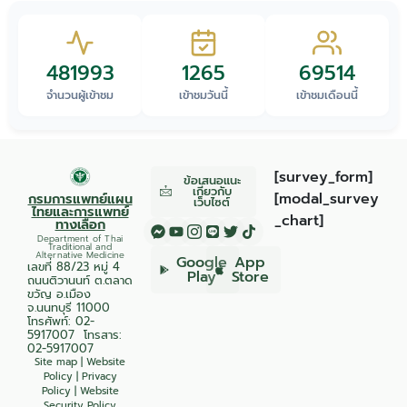
481993
1265
69514
จำนวนผู้เข้าชม
เข้าชมวันนี้
เข้าชมเดือนนี้
[survey_form]
ข้อเสนอแนะ
เกี่ยวกับ
[modal_survey
กรมการแพทย์แผน
เว็บไซต์
ไทยและการแพทย์
_chart]
ทางเลือก
Department of Thai
Traditional and
Alternative Medicine
Google
App
เลขที่ 88/23 หมู่ 4
Play
Store
ถนนติวานนท์ ต.ตลาด
ขวัญ อ.เมือง
จ.นนทบุรี 11000
โทรศัพท์:
02-
5917007
โทรสาร:
02-5917007
Site map
|
Website
Policy
|
Privacy
Policy
|
Website
Security Policy